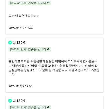
[마지막 인사] 건승을 빕니다 ☘️
그냥 내 실력대로만ㅠㅠ
2024/11/09 16:44
제120호
[마지막 인사] 건승을 빕니다 ☘️
불안하고 막막한 수험생활의 단단한 버팀목이 되러주셔서 감사했습니
다 덕분에 끝까지 버틸 수 있었습니다 수험생활 뿐만이 아니라 삶이 갈
팡질팡하는 상황에서도 도움이 될 것 같습니다 기필코 승리하고 오겠습
니다
2024/11/09 12:55
제120호
[마지막 인사] 건승을 빕니다 ☘️