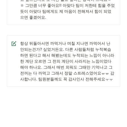
ㅎ 그만큼 너무 좋아요!! 아맞다 팀이 저한테 힘을 주었
듯이 아맞다 팀에게도 제 마음이 전해져서 힘이 되었
으면 좋겠어요. 
항상 뒤돌아서면 까먹거나 며칠 지나면 까먹어서 난 
안되는건가? 싶었거든요. 다른 사람들처럼 누적복습
하면 된다고 해서 해봤는데도 누적되는 느낌이 아니라 
한 계단 오르면 그 전의 계단이 사라지는 느낌이었다 
해야 하나요. 그래서 매번 외워도 그때만 기억나고 그 
전꺼는 다 까먹고 그래서 정말 스트레스였어요ㅠㅠ 감
사합니다. 팀원분들께도 꼭 감사인사 전해주세요ㅜㅜ 