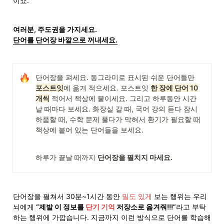
이죠.
단어를 단어장 바깥으로 꺼내세요.
단어장을 펴세요. 동그라미로 표시된 쉬운 단어들만 
포스트잇
에 옮겨 적으세요. 포스트잇 
한 장에 단어 10
개씩
 적어서 책상에 붙이세요. 그리고 하루동안 시간 
날 때마다 보세요. 화장실 갈 때, 국어 강의 듣다 잠시 
하품할 때, 수학 문제 풀다가 막혀서 환기가 필요할 때 
책상에 붙어 있는 단어들을 보세요.
하루가 끝날 때까지 
단어장을 펼치지 마세요.
단어장을 펼쳐서 30분~1시간 동안 
밀도 있게
 보는 행위는 우리 
뇌에게 
“제발 이 정보를 
단기 기억
 저장소로 옮겨줘!!!”
라고 부탁
하는 행위에 가깝습니다. 지금까지 이런 방식으로 단어를 학습해