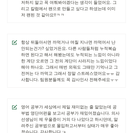
저하지 말고 꼭 여쭤봐야겠다는 생각이 들었어요. 그
리고 칼럼에서 팬으로 만들고 싶다고 하셨는데 이미 
저 팬된 것 같아요!!ㅋㅋ
항상 뒤돌아서면 까먹거나 며칠 지나면 까먹어서 난 
안되는건가? 싶었거든요. 다른 사람들처럼 누적복습
하면 된다고 해서 해봤는데도 누적되는 느낌이 아니라 
한 계단 오르면 그 전의 계단이 사라지는 느낌이었다 
해야 하나요. 그래서 매번 외워도 그때만 기억나고 그 
전꺼는 다 까먹고 그래서 정말 스트레스였어요ㅠㅠ 감
사합니다. 팀원분들께도 꼭 감사인사 전해주세요ㅜㅜ 
영어 공부가 세상에서 제일 재미없는 줄 알았는데 공
부법 영단어편을 보고서 공부가 재밌어졌습니다. 의사 
선생님이 제 우울증이 거의 다 나았다고 하시던데, 알
려주신 공부법으로 몰입하고서부터 상태가 매우 좋아
졌습니다. 감사합니다 :>