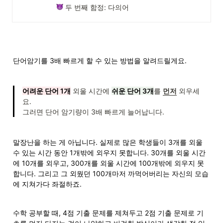
 두 번째 함정: 다의어
단어암기를 3배 빠르게 할 수 있는 방법을 알려드릴게요.
어려운 단어 1개
 외울 시간에 
쉬운 단어 3개
를 
먼저
 외우세
요. 

그러면 단어 암기량이 3배 빠르게 늘어납니다.
말장난을 하는 게 아닙니다. 실제로 많은 학생들이 3개를 외울 
수 있는 시간 동안 1개밖에 외우지 못합니다. 30개를 외울 시간
에 10개를 외우고, 300개를 외울 시간에 100개밖에 외우지 못
합니다. 그리고 그 외웠던 100개마저 까먹어버리는 자신의 모습
에 지쳐가다 좌절하죠.
수학 공부할 때, 4점 기출 문제를 제쳐두고 2점 기출 문제로 기