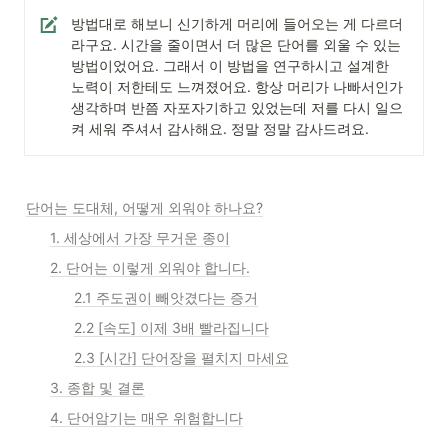
방법대로 해보니 신기하게 머리에 들어오는 게 다르더
라구요. 시간을 줄이면서 더 많은 단어를 외울 수 있는 
방법이었어요. 그래서 이 방법을 연구하시고 설계한 
노력이 저한테도 느껴졌어요. 항상 머리가 나빠서인가 
생각하며 반쯤 자포자기하고 있었는데 저를 다시 일으
켜 세워 주셔서 감사해요. 정말 정말 감사드려요.
단어는 도대체, 어떻게 외워야 하나요?
1. 세상에서 가장 무거운 종이
2. 단어는 이렇게 외워야 합니다.
2.1 주도권이 빼앗겼다는 증거
2.2 [속도] 이제 3배 빨라집니다
2.3 [시간] 단어장을 펼치지 마세요
3. 종합 및 결론
4. 단어암기는 매우 위험합니다