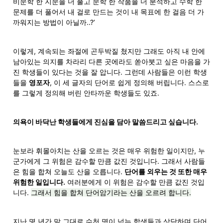
비문학 한 지문을 더 풀고 문학 한 작품을 더 분석하고 수학 한 
문제를 더 풀어서 내 걸로 만드는 것이 내 목표에 한 걸음 더 가
까워지는 방법이 아닐까..?’
이렇게, 계속되는 좌절에 곤두박질 쳤지만 그래도 아직 내 안에 
남아있는 의지를 차라리 다른 곳에라도 쏟아붓고 싶은 마음을 가
진 학생들이 있다는 것을 잘 압니다. 그런데 사람들은 이런 학생
들을 
영포자
, 이 세 글자의 단어로 쉽게 정의해 버립니다. 스스로
를 그렇게 정의해 버린 안타까운 학생들도 있죠.
의욕이 바닥난 학생들에게 진심을 담아 말씀드리고 싶습니다. 
눈보라 휘몰아치는 산을 오르는 것은 매우 위험한 일이지만, 누
군가에게 그 위험은 감수할 만큼 값진 것입니다. 그래서 사람들
은 힘을 합쳐 오늘도 산을 오릅니다. 
단어를 외우는 것 또한 매우 
위험한 일입니다.
 여러분에게 이 위험은 감수할 만큼 값진 것입
니다. 
그래서 힘을 합쳐 단어암기라는 산을 오르려 합니다.
지난 몇 년간 말 그대로 수천 명이 넘는 학생들과 상담하며 단어 