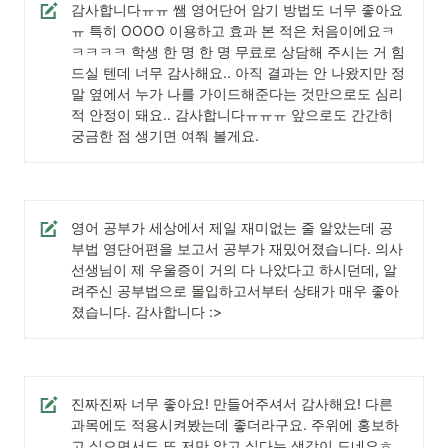
감사합니다ㅠㅠ 쌤 영어단어 암기 방법도 너무 좋아요
ㅠ 특히 OOOO 이용하고 효과 본 적은 처음이에요ㅋ
ㅋㅋㅋㅋ 학생 한 명 한 명 무료로 상담해 주시는 거 힘
드실 텐데 너무 감사해요.. 아직 결과는 안 나왔지만 정
말 옆에서 누가 나를 가이드해준다는 것만으로도 심리
적 안정이 돼요.. 감사합니다ㅠㅠㅠ 앞으로도 간간히 
궁금한 점 생기면 여쭤 볼게요.
영어 공부가 세상에서 제일 재미없는 줄 알았는데 공
부법 영단어편을 보고서 공부가 재밌어졌습니다. 의사 
선생님이 제 우울증이 거의 다 나았다고 하시던데, 알
려주신 공부법으로 몰입하고서부터 상태가 매우 좋아
졌습니다. 감사합니다 :>
진짜진짜 너무 좋아요! 만들어주셔서 감사해요! 다른 
과목에도 적용시켜봤는데 좋더라구요. 주위에 홍보하
고 싶으면서도 또 저만 알고 싶다는 생각이 드네요ㅎ