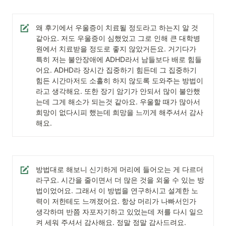
왜 후기에서 우울증이 치료될 정도라고 하는지 알 것 
같아요. 저도 우울증이 심했었고 그로 인해 큰 대학병
원에서 치료받을 정도로 좋지 않았거든요. 거기다가 
특히 저는 불안장애에 ADHD라서 남들보다 배로 힘들
어요. ADHD라 장시간 집중하기 힘든데 그 집중하기 
힘든 시간마저도 소홀히 하지 않도록 도와주는 방법이
라고 생각해요. 또한 장기 암기가 안되서 많이 불안했
는데 그게 해소가 되는것 같아요. 우울할 때가 많아서 
희망이 없다시피 했는데 희망을 느끼게 해주셔서 감사
해요.
방법대로 해보니 신기하게 머리에 들어오는 게 다르더
라구요. 시간을 줄이면서 더 많은 것을 외울 수 있는 방
법이었어요. 그래서 이 방법을 연구하시고 설계한 노
력이 저한테도 느껴졌어요. 항상 머리가 나빠서인가 
생각하며 반쯤 자포자기하고 있었는데 저를 다시 일으
켜 세워 주셔서 감사해요. 정말 정말 감사드려요.