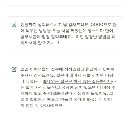
멘탈까지 생각해주시고 넘 감사드려요. OOOO으로 단
어 외우는 방법을 오늘 처음 써봤는데 평소보다 단어 
공부시간이 엄청 절약되네요..! 이런 엄청난 방법을 왜 
이제서야 안 거지......!
일일이 학생들의 질문에 정성스럽고 친절하게 답변해
주셔서 감사드려요. 질문이 많아서 폐를 끼치면 어쩌
나 싶었는데 
쓸데없는 질문은 하지 않은 질문뿐이다
라
는 말에 자신감을 얻고 궁금한 점이 있으면 더 이상 주
저하지 말고 꼭 여쭤봐야겠다는 생각이 들었어요. 그
리고 칼럼에서 팬으로 만들고 싶다고 하셨는데 이미 
저 팬된 것 같아요!!ㅋㅋ