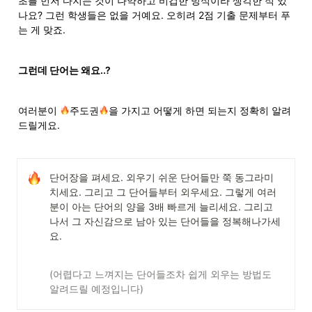
초를 먼저 다지는 것이 나약하고 비겁한 방식이라 생각한 적 있
나요? 그런 학생들은 없을 거예요. 오히려 2점 기출 문제부터 푸
는 게 맞죠.
그런데 단어는 왜요..? 
여러분이 
주도권
을 가지고 어떻게 하면 되는지 정확히 알려
드릴게요.
단어장을 펴세요. 외우기 쉬운 단어들만 쭉 동그라미 
치세요. 그리고 그 단어들부터 외우세요. 그렇게 여러
분이 아는 단어의 양을 3배 빠르게 늘리세요. 그리고 
나서 그 자신감으로 남아 있는 단어들을 정복해나가세
요.
(어렵다고 느껴지는 단어들조차 쉽게 외우는 방법도 
알려드릴 예정입니다)