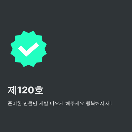
제120호
준비한 만큼만 제발 나오게 해주세요 행복해지자!!