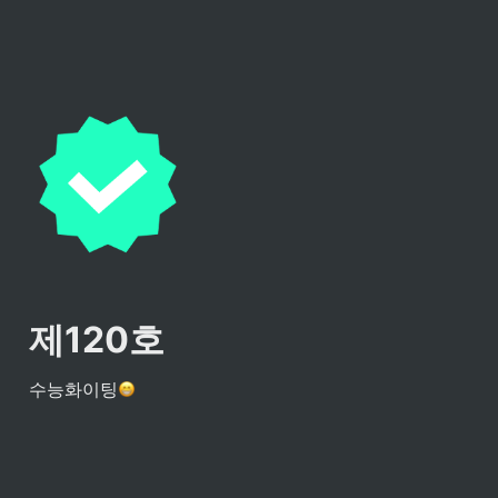
제120호
수능화이팅