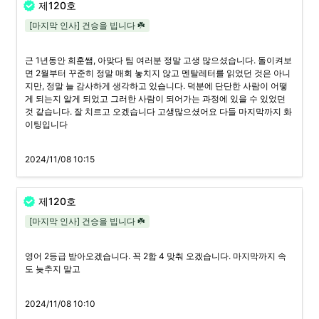
제120호
[마지막 인사] 건승을 빕니다 ☘️
근 1년동안 희훈쌤, 아맞다 팀 여러분 정말 고생 많으셨습니다. 돌이켜보
면 2월부터 꾸준히 정말 매회 놓치지 않고 멘탈레터를 읽었던 것은 아니
지만, 정말 늘 감사하게 생각하고 있습니다. 덕분에 단단한 사람이 어떻
게 되는지 알게 되었고 그러한 사람이 되어가는 과정에 있을 수 있었던 
것 같습니다. 잘 치르고 오겠습니다 고생많으셨어요 다들 마지막까지 화
이팅입니다
2024/11/08 10:15
제120호
[마지막 인사] 건승을 빕니다 ☘️
영어 2등급 받아오겠습니다. 꼭 2합 4 맞춰 오겠습니다. 마지막까지 속
도 늦추지 말고 
2024/11/08 10:10