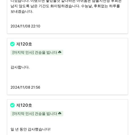
니었습니다. 이랬으면 좋았을것 같다하는 아쉬움은 남을지언정 후회는 
남지 않도록 남은 기간도 화이팅하겠습니다. 수능날, 후회없는 하루를 
보내겠습니다.
2024/11/08 22:10
제120호
[마지막 인사] 건승을 빕니다 ☘️
감사합니다.

2024/11/08 21:56
제120호
[마지막 인사] 건승을 빕니다 ☘️
일 년 동안 감사했습니다!