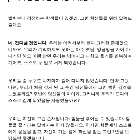
벌써부터 걱정하는 학생들이 있겠죠. 그런 학생들을 위해 말씀드
릴게요.
네, 견뎌낼 것입니다.
 우리는 어려서부터 본디 그러한 존재였으
니까요. 우리가 기억하지도 못하는 아주 옛날, 엉금엉금 기어 다
니기만 해도 예쁨 받던 우리는 넘어지고 다치고 울기를 반복하며 
기어코, 스스로 두 발로 서게 되었습니다.
우리들 중 누구도 나자마자 걸어 다니지 않았습니다. 만약 그랬
다면, 우리가 처음 걷게 된 그 순간 당신들께서 그런 벅찬 감격을 
느꼈을까요? 주변에 당신들의 아이가, 그러니까 우리가 드디어 
스스로 걷게 되었음을 자랑했을까요?
우리는 여전히 그런 존재입니다. 힘듦을 겪어낼 수 있습니다. 힘
듦을 즐기라는 말까지는 하지 않을게요. 하지만 힘듦에서 스스로
에게 응원을 얻고, 자신이 가는 길에 확신을 얻는 그런 1년을 보
냈으면 좋겠습니다.