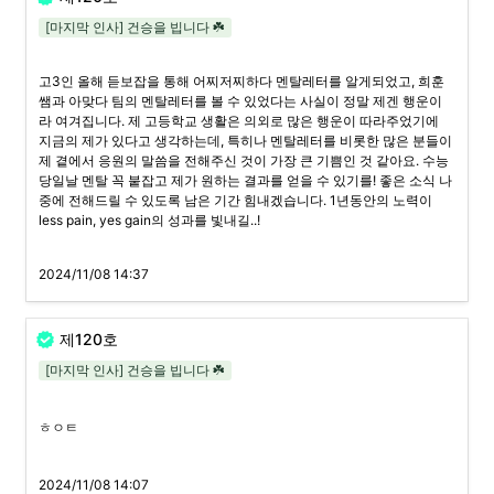
[마지막 인사] 건승을 빕니다 ☘️
고3인 올해 듣보잡을 통해 어찌저찌하다 멘탈레터를 알게되었고, 희훈
쌤과 아맞다 팀의 멘탈레터를 볼 수 있었다는 사실이 정말 제겐 행운이
라 여겨집니다. 제 고등학교 생활은 의외로 많은 행운이 따라주었기에 
지금의 제가 있다고 생각하는데, 특히나 멘탈레터를 비롯한 많은 분들이 
제 곁에서 응원의 말씀을 전해주신 것이 가장 큰 기쁨인 것 같아요. 수능 
당일날 멘탈 꼭 붙잡고 제가 원하는 결과를 얻을 수 있기를! 좋은 소식 나
중에 전해드릴 수 있도록 남은 기간 힘내겠습니다. 1년동안의 노력이 
less pain, yes gain의 성과를 빛내길..!
2024/11/08 14:37
제120호
[마지막 인사] 건승을 빕니다 ☘️
ㅎㅇㅌ
2024/11/08 14:07