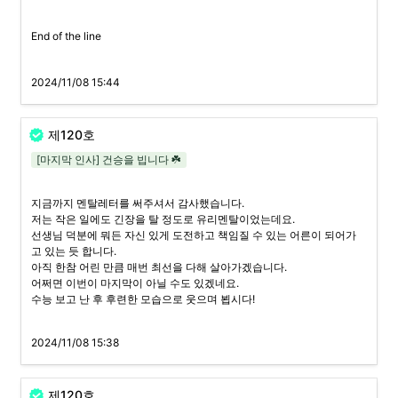
End of the line
2024/11/08 15:44
제120호
[마지막 인사] 건승을 빕니다 ☘️
지금까지 멘탈레터를 써주셔서 감사했습니다.

저는 작은 일에도 긴장을 탈 정도로 유리멘탈이었는데요.

선생님 덕분에 뭐든 자신 있게 도전하고 책임질 수 있는 어른이 되어가
고 있는 듯 합니다.

아직 한참 어린 만큼 매번 최선을 다해 살아가겠습니다.

어쩌면 이번이 마지막이 아닐 수도 있겠네요.

수능 보고 난 후 후련한 모습으로 웃으며 뵙시다!
2024/11/08 15:38
제120호