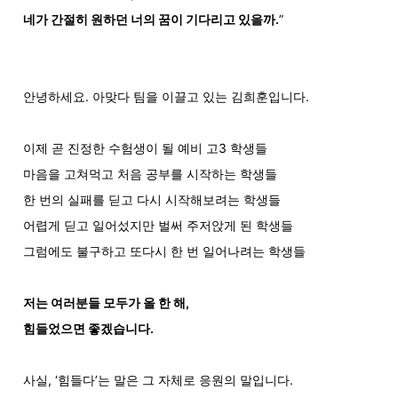
네가 간절히 원하던 너의 꿈이 기다리고 있을까.
”
안녕하세요. 아맞다 팀을 이끌고 있는 김희훈입니다.
이제 곧 진정한 수험생이 될 예비 고3 학생들
마음을 고쳐먹고 처음 공부를 시작하는 학생들
한 번의 실패를 딛고 다시 시작해보려는 학생들
어렵게 딛고 일어섰지만 벌써 주저앉게 된 학생들
그럼에도 불구하고 또다시 한 번 일어나려는 학생들
저는 여러분들 모두가 올 한 해, 
힘들었으면 좋겠습니다.
사실, ‘힘들다’는 말은 그 자체로 응원의 말입니다.