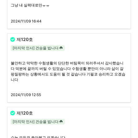
그냥 내 실력대로만ㅠㅠ
2024/11/09 16:44
제120호
[마지막 인사] 건승을 빕니다 ☘️
불안하고 막막한 수험생활의 단단한 버팀목이 되러주셔서 감사했습니
다 덕분에 끝까지 버틸 수 있었습니다 수험생활 뿐만이 아니라 삶이 갈
팡질팡하는 상황에서도 도움이 될 것 같습니다 기필코 승리하고 오겠습
니다
2024/11/09 12:55
제120호
[마지막 인사] 건승을 빕니다 ☘️
수능 모든걸 쏟아붓고 오겠습니다