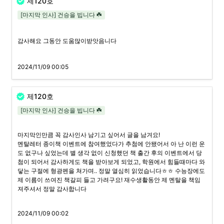
제120호
[마지막 인사] 건승을 빕니다 ☘️
감사해요 그동안 도움많이받앗음니다
2024/11/09 00:05
제120호
[마지막 인사] 건승을 빕니다 ☘️
마지막인만큼 꼭 감사인사 남기고 싶어서 글을 남겨요!

멘탈레터 종이책 이벤트에 참여했었다가 추첨에 안됐어서 아 난 이런 운
도 없구나 싶었는데 별 생각 없이 신청했던 책 출간 후의 이벤트에서 당
첨이 되어서 감사하게도 책을 받아보게 되었고, 학원에서 힘들때마다 와
닿는 구절에 형광펜을 쳐가며.. 정말 열심히 읽었습니다ㅎㅎ 수능장에도 
제 이름이 쓰여진 책갈피 들고 가려구요! 재수생활동안 제 멘탈을 책임
져주셔서 정말 감사합니다 
2024/11/09 00:02