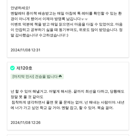
안녕하세요!

멘탈레터 종이책 배송받고는 매일 아침에 톡 레터를 확인할 수 있는 환
경이 아니게 됐어서 이제야 방명록 남깁니다ㅜㅜ

이벤트 덕분에 책을 받고 매일 읽으면서 마음을 다질 수 있었어요. 마음
이 안잡히고 공부하기 싫을 때 동기부여도, 위로도 많이 받았습니다. 정
말 감사했습니다! 수고하셨습니다! :)
2024/11/08 12:31
제120호
[마지막 인사] 건승을 빕니다 ☘️
넌 할 수 있어 해낼거고. 어떻게 해서든. 끝까지 최선을 다하고, 당황해도 
정말 못 풀 것 같아도 

 침착하게 생각하면서 풀면 못 풀 문제는 없어. 넌 해내는 사람이야. 내년
에 너가 가고 싶던 학교 갈 거야. 멘탈 잡고, 할 수 있어. 목숨 걸어.
2024/11/08 12:26