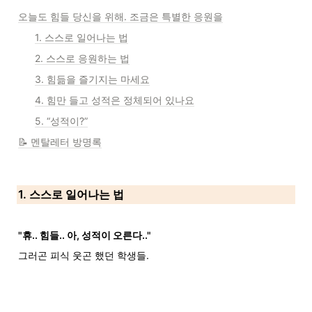
오늘도 힘들 당신을 위해. 조금은 특별한 응원을
1. 스스로 일어나는 법
2. 스스로 응원하는 법
3. 힘듦을 즐기지는 마세요
4. 힘만 들고 성적은 정체되어 있나요
5. “성적이?”
📝 멘탈레터 방명록
1. 스스로 일어나는 법
"휴.. 힘들.. 아, 성적이 오른다.."
그러곤 피식 웃곤 했던 학생들.