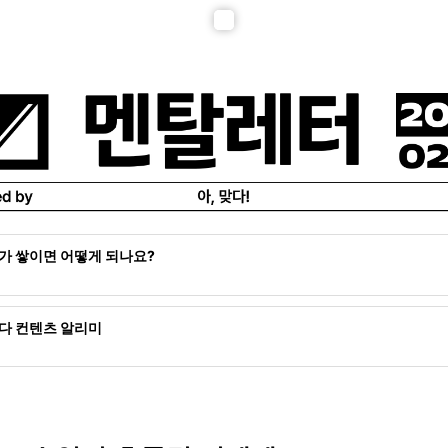
지가 쌓이면 어떻게 되나요?
쌓인 멘탈레터는 더 이상 읽을 수 없어요. 발행된 시점으로부터 24시간 
한다는 점을 꼭 기억해주세요.
맞다 컨텐츠 알리미
줍줍
오픈 (24.02.02)
iller
공개 시작 (24.02.12)