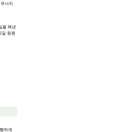
 무너지
을 해낸 
되길 응원
행하게 