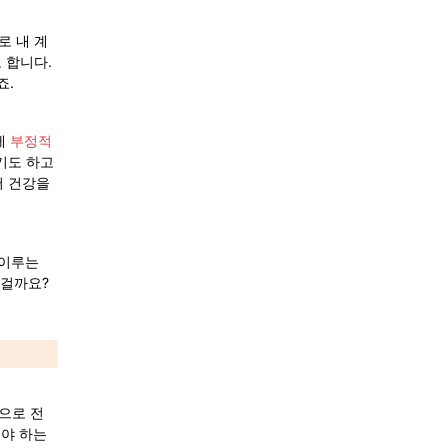
로 내 계
합니다. 
죠.
에
 부정적
도 하고 
 건강을 
이루는 
 걸까요?
으로 전
뤄야 하는