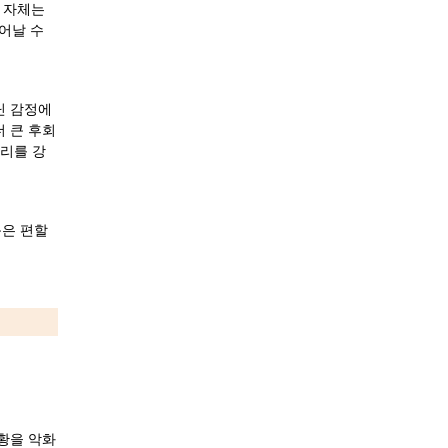
 자체는 
어날 수 
닌 감정에
 큰 후회
우리를 강
은 편할 
황을 악화