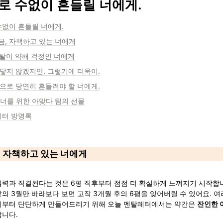
로 수없이 흔들릴 너에게.
수없이 흔들릴 너에게.
지금, 자책하고 있는 너에게
멘탈이 약해 걱정인 너에게
와닿지 않겠지만, 그렇기에 더욱이.
앞으로 당연히 흔들려야 할 너에게.
 너를 위한 아맞다 팀의 선물
레터 방명록
금, 자책하고 있는 너에게
실력과 직결된다는 것은 6평 직후부터 점점 더 확실하게 느껴지기 시작합니
의 3월만 바라보다 보면 고작 3개월 후의 6평을 잊어버릴 수 있어요. 여
리부터 단단하게 만들어드리기 위해 오늘 멘탈레터에서는 약간은 
잔인한 
합니다.