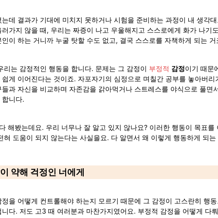
쳤는데 결과가 기대에 미치지 못하거나 시험을 준비하는 과정이 내 생각대
러가지 않을 때, 우리는 짜증이 나고 우울해지고 스스로에게 화가 나기도 
인이 하는 거니까 누굴 탓할 수도 없고, 결국 스스로를 자책하게 되는 거
우리는 감정적인 행동을 합니다. 문제는 그 감정이 
부정적
감정
이기 때문
 쉽게 이어진다는 것이죠. 자포자기의 심정으로 며칠간 공부를 놓아버리기
구들과 자신을 비교하며 자존감을 갉아먹거나 스트레스를 야식으로 풀면서
 합니다.
 다 해봤는데요. 우리 너무나 잘 알고 있지 않나요? 이러한 행동이 목표를 
전혀 도움이 되지 않는다는 사실을요. 다 알면서 왜 이렇게 행동하게 되는
탈이 약해 걱정인 너에게
감정을 어떻게 컨트롤해야 하는지 모르기 때문에 그 감정이 고스란히 행동
니다. 저도 고3 때 여러분과 마찬가지였어요. 부정적 감정을 어떻게 다