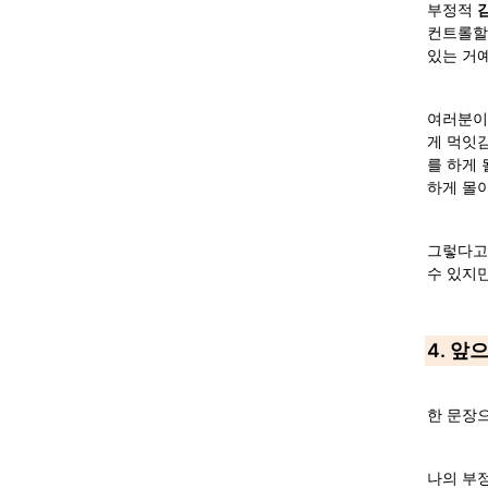
부정적 
컨트롤할
있는 거예
여러분이
게 먹잇감
를 하게 
하게 몰
그렇다고 
수 있지만
4. 앞
한 문장으
나의 부정