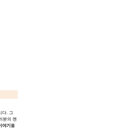
다. 그
러분의 멘
이야기
를 