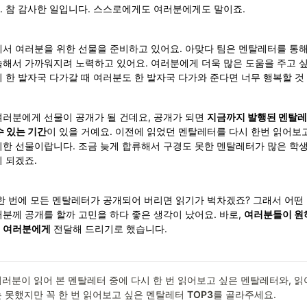
. 참 감사한 일입니다. 스스로에게도 여러분에게도 말이죠.
에서 여러분을 위한 선물을 준비하고 있어요. 아맞다 팀은 멘탈레터를 통
해서 가까워지려 노력하고 있어요. 여러분에게 더욱 많은 도움을 주고 싶
 한 발자국 다가갈 때 여러분도 한 발자국 다가와 준다면 너무 행복할 것 
러분에게 선물이 공개가 될 건데요, 공개가 되면 
지금까지 발행된 멘탈레
수 있는 기간
이 있을 거예요. 이전에 읽었던 멘탈레터를 다시 한번 읽어보고
위한 선물이랍니다. 조금 늦게 합류해서 구경도 못한 멘탈레터가 많은 학
 되겠죠. 
 한 번에 모든 멘탈레터가 공개되어 버리면 읽기가 벅차겠죠? 그래서 어떤
분께 공개를 할까 고민을 하다 좋은 생각이 났어요. 바로, 
여러분들이 원
 
여러분에게
 전달해 드리기로 했습니다.
러분이 읽어 본 멘탈레터 중에 다시 한 번 읽어보고 싶은 멘탈레터와, 
 못했지만 꼭 한 번 읽어보고 싶은 멘탈레터 
TOP3
를 골라주세요. 