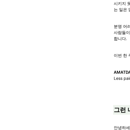
시키지 
는 일은 
분명 어
사람들이
합니다.
이번 한 
Less pai
그런 
안녕하세요