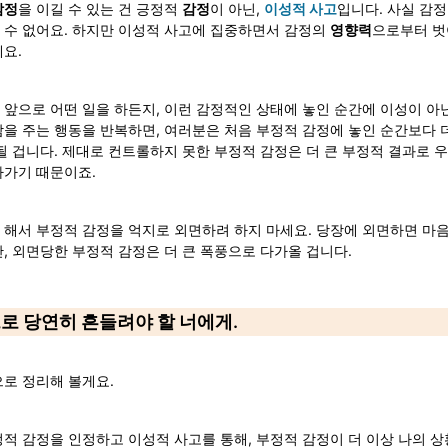
감정
을 이길 수 있는 건 긍정적 
감정
이 아닌, 
이성적 사고
입니다. 사실 감정
 수 없어요. 하지만 이성적 사고에 집중하면서 감정의 
영향력
으로부터 벗
요.
 앞으로 어떤 일을 하든지, 이런 감정적인 상태에 놓인 순간에 이성이 아
을 주는 행동을 반복하면, 여러분은 처음 부정적 감정에 놓인 순간보다 더
될 겁니다. 제대로 컨트롤하지 못한 부정적 감정은 더 큰 부정적 결과로 
아가기 때문이죠.
해서 부정적 감정을 억지로 외면하려 하지 마세요. 당장에 외면하면 마음
, 외면당한 부정적 감정은 더 큰 폭풍으로 다가올 겁니다.
으로 당연히 흔들려야 할 너에게.
로 정리해 볼게요. 
적 감정을 인정하고 이성적 사고를 통해, 부정적 감정이 더 이상 나의 상