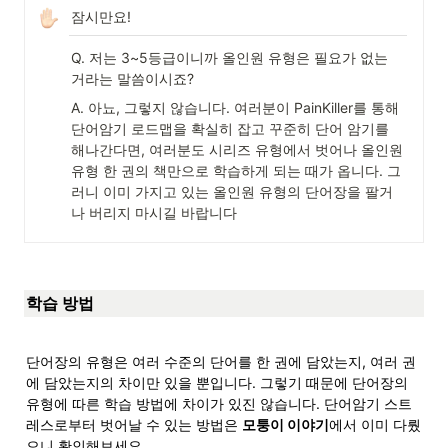
잠시만요!
Q. 저는 3~5등급이니까 올인원 유형은 필요가 없는 
거라는 말씀이시죠?
A. 아뇨, 그렇지 않습니다. 여러분이 PainKiller를 통해 
단어암기 로드맵을 확실히 잡고 꾸준히 단어 암기를 
해나간다면, 여러분도 시리즈 유형에서 벗어나 올인원 
유형 한 권의 책만으로 학습하게 되는 때가 옵니다. 그
러니 이미 가지고 있는 올인원 유형의 단어장을 팔거
나 버리지 마시길 바랍니다
학습 방법
단어장의 유형은 여러 수준의 단어를 한 권에 담았는지, 여러 권
에 담았는지의 차이만 있을 뿐입니다. 그렇기 때문에 단어장의 
유형에 따른 학습 방법에 차이가 있진 않습니다. 단어암기 스트
레스로부터 벗어날 수 있는 방법은 
모퉁이 이야기
에서 이미 다뤘
으니 확인해보세요.