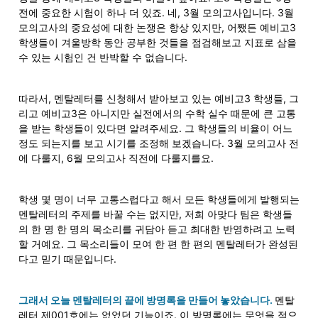
전에 중요한 시험이 하나 더 있죠. 네, 3월 모의고사입니다. 3월 
모의고사의 중요성에 대한 논쟁은 항상 있지만, 어쨌든 예비고3 
학생들이 겨울방학 동안 공부한 것들을 점검해보고 지표로 삼을 
수 있는 시험인 건 반박할 수 없습니다.
따라서, 멘탈레터를 신청해서 받아보고 있는 예비고3 학생들, 그
리고 예비고3은 아니지만 실전에서의 수학 실수 때문에 큰 고통
을 받는 학생들이 있다면 알려주세요. 그 학생들의 비율이 어느 
정도 되는지를 보고 시기를 조정해 보겠습니다. 3월 모의고사 전
에 다룰지, 6월 모의고사 직전에 다룰지를요.
학생 몇 명이 너무 고통스럽다고 해서 모든 학생들에게 발행되는 
멘탈레터의 주제를 바꿀 수는 없지만, 저희 아맞다 팀은 학생들
의 한 명 한 명의 목소리를 귀담아 듣고 최대한 반영하려고 노력
할 거예요. 그 목소리들이 모여 한 편 한 편의 멘탈레터가 완성된
다고 믿기 때문입니다.
그래서 오늘 멘탈레터의 끝에 방명록을 만들어 놓았습니다. 
멘탈
레터 제001호에는 없었던 기능이죠. 이 방명록에는 무엇을 적으