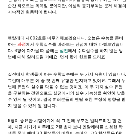
순간 타오르는 의욕일 뿐이지만, 이성적 동기부여는 문제 해결의 
지속적인 원동력이 됩니다.
멘탈레터 제002호를 마무리해보겠습니다. 오늘은 수능을 준비
하는 
과정
에서 수학실수를 바라보는 관점에 대해 다뤄보았습니
다. 6평이 다가올 때 쯤에는 
실전
에서 수학실수를 하지 않는 방
법에 대해 알려드릴 거예요. 먼저 짧게 힌트를 드리죠.
실전에서 학생들이 하는 수학실수에는 두 가지 유형이 있습니다. 
그런데 대부분 이 중 첫 번째 유형만 인지하고 있어요. 그래서 두 
번째 유형의 실수를 막을 수 없는 것이죠. 이 두 가지 실수 유형
을 구분하는 것만으로도 실전에서의 실수 가능성을 확연히 낮출 
수 있게 될 것이고, 결국 여러분들의 멘탈 또한 부정적 영향을 받
지 않을 수 있게 될 겁니다.
6평이 중요한 시험이기에 꼭 그 전에 무조건 알려드리긴 할 건
데, 지금 시기가 아무래도 2월 초다 보니 멘탈레터를 신청한 학
생들 중에 예비고3 학생들의 비율이 높아요. 고3 학생들은 6평 