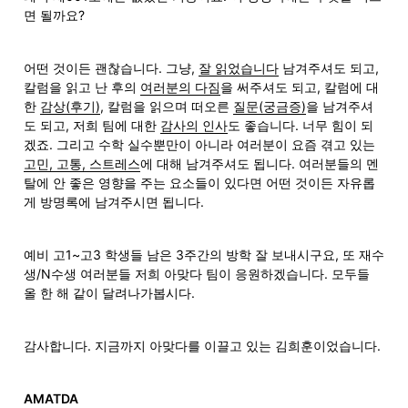
면 될까요?
어떤 것이든 괜찮습니다. 그냥, 
잘 읽었습니다
 남겨주셔도 되고, 
칼럼을 읽고 난 후의 
여러분의 다짐
을 써주셔도 되고, 칼럼에 대
한 
감상(후기)
, 칼럼을 읽으며 떠오른 
질문(궁금증)
을 남겨주셔
도 되고, 저희 팀에 대한 
감사의 인사
도 좋습니다. 너무 힘이 되
겠죠. 그리고 수학 실수뿐만이 아니라 여러분이 요즘 겪고 있는 
고민, 고통, 스트레스
에 대해 남겨주셔도 됩니다. 여러분들의 멘
탈에 안 좋은 영향을 주는 요소들이 있다면 어떤 것이든 자유롭
게 방명록에 남겨주시면 됩니다.
예비 고1~고3 학생들 남은 3주간의 방학 잘 보내시구요, 또 재수
생/N수생 여러분들 저희 아맞다 팀이 응원하겠습니다. 모두들 
올 한 해 같이 달려나가봅시다.
감사합니다. 지금까지 아맞다를 이끌고 있는 김희훈이었습니다.