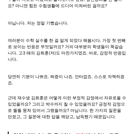
요? 아니면 힘든 수험생활에 드디어 미쳐버린 걸까요?
아닙니다. 저는 정말 기뻤습니다. 
여러분이 수학 실수를 한 걸 알게 되었다 해봅시다. 가장 첫 번째
로 보이는 반응은 무엇일까요? 거의 대부분의 학생들이 똑같습
니다. 고3 때의 김희훈(저)도 마찬가지였죠. 바로, 감정적 반응입
니다.
당연히 기분이 나쁘죠. 짜증이 나죠. 안타깝죠. 스스로 자책하겠
죠. 
근데 재수생 김희훈은 어떻게 이런 부정적 감정에서 자유로울 수 
있었을까요? 그리고 박수까지 칠 수 있었을까요? 긍정적 감정으
로 똘똘 뭉쳐 있어서 그랬을까요? 아닙니다. 한 가지의 질문을 
던졌고, 그 질문에 대한 답을 깨닫고, 납득했기 때문입니다.