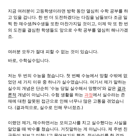
지금 여러분이 고등학생이라면 방학 동안 열심히 수학 공부를 하
고 있을 겁니다. 한 번 더 도전하겠다는 다짐을 남들보다 조금 일
찍 한 재수생/N수생들 또한 마찬가지일 것이고, 이제 막 또 한 번
의 도전을 결심한 학생들도 앞으로 수학 공부를 열심히 해나가겠
죠.
여러분 모두가 절대 피할 수 없는 것이 있습니다.
바로, 수학실수입니다.

저는 두 번의 수능을 쳤습니다. 첫 번째 수능에서 망할 수밖에 없
었던 세 가지 이유 중 하나가 실수였습니다. 여기서 제가 말하는 
실수의 개념은 단순히 ‘수능 당일 실수해서 망했어’와 같은 
결과
론적
 개념이 아닙니다. 수험 생활을 하는 
과정
에서 실수라는 존
재에 대한 잘못된 접근으로 인해 너무나 많은 고통을 겪었습니
다. (결과적으로, 실수로 인해 무너졌죠.)
이랬던 제가, 재수하면서는 모의고사를 치고 실수했다는 사실을 
알았을 때 박수를 쳤습니다. 거짓말하는 게 아닙니다. 제 주변 친
구들이 저보고 미쳤냐고 물어보기도 했죠. 정신승리를 한 걸까