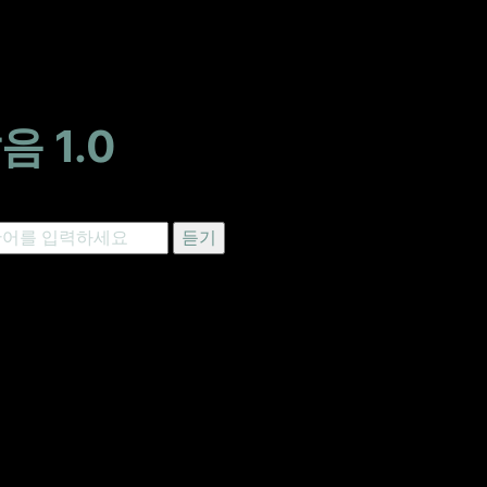
음 1.0
듣기