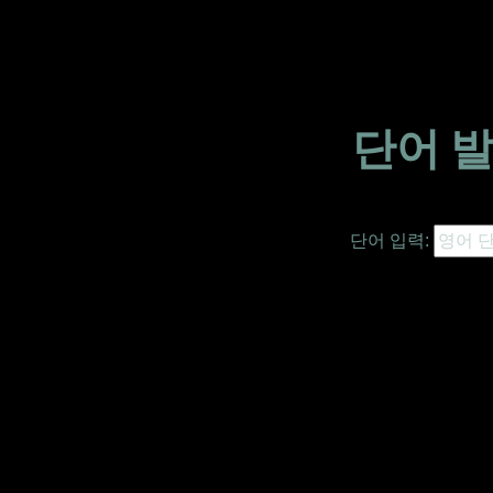
단어 발
단어 입력: