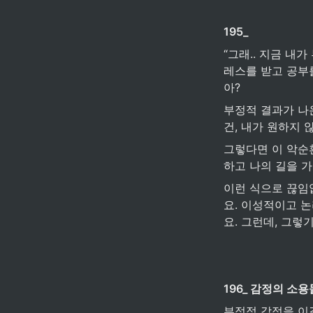
195_
“그래.. 지금 내
레스를 받고 공부를
아?
부정적 결과가 나온
건, 내가 원하지 
그렇다면 이 악순
하고 나의 길을 가
이런 식으로 끊임없
요. 이성적이고 
요. 그런데, 그렇
196_ 감정의 소
부정적 감정을 이길