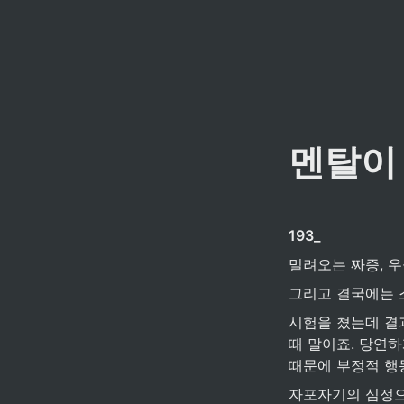
멘탈이
193_
밀려오는 짜증, 
그리고 결국에는 
시험을 쳤는데 결
때 말이죠. 당연
때문에 부정적 행
자포자기의 심정으