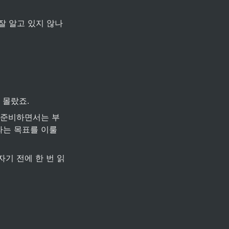
잘 알고 있지 않나
 몰랐죠.
 준비하면서는 부
는 목표를 이룰 
기 전에 한 번 읽