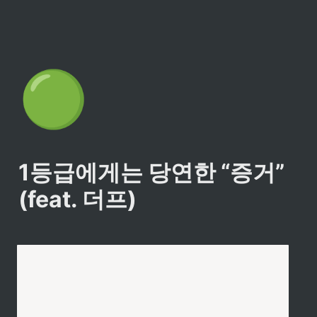
🟢
1등급에게는 당연한 “증거” 
(feat. 더프)