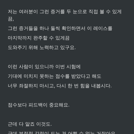
저는 여러분이 그런 증거를 두 눈으로 직접 볼 수 있게
끔, 
그런 증거들을 하나 둘씩 확인하면서 이 레이스를 
마지막까지 완주할 수 있게끔 
도와주기 위해 노력하고 있구요. 
이런 사람이 있으니까 이번 시험에 
기대에 미치지 못하는 점수를 받았다고 해도 
너무 좌절하지 마시고, 다시 한 번 힘을 내봅시다.
점수보다 피드백이 중요해요. 
근데 다 알죠 이것도. 
근데 부정적 감정이 드는 건 어쩔 수 없는 거잖아요.