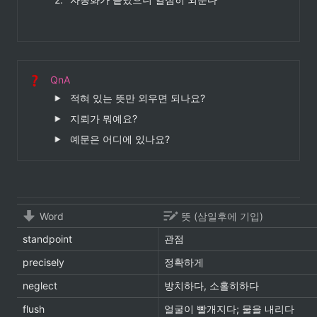
QnA
적혀 있는 뜻만 외우면 되나요?
지뢰가 뭐예요?
예문은 어디에 있나요?
Word
뜻 (삼일후에 기입)
standpoint
관점
precisely
정확하게
neglect
방치하다, 소홀히하다
flush
얼굴이 빨개지다; 물을 내리다