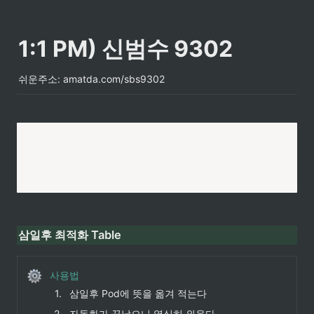
1:1 PM) 신범수 9302
쉬운주소: amatda.com/sbs9302
삼일후 최적화 Table
사용법
1
.
삼일후 Pod에 뜻을 옮겨 적는다
2
.
자동화가 끝났으니 열심히 외운다