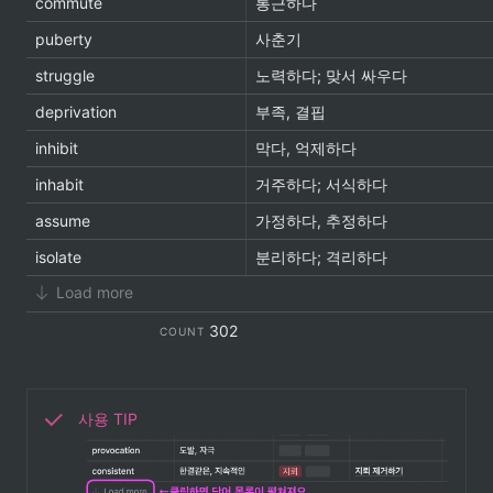
commute
통근하다
puberty
사춘기
struggle
노력하다; 맞서 싸우다
deprivation
부족, 결핍
inhibit
막다, 억제하다
inhabit
거주하다; 서식하다
assume
가정하다, 추정하다
isolate
분리하다; 격리하다
Load more
302
COUNT
사용 TIP