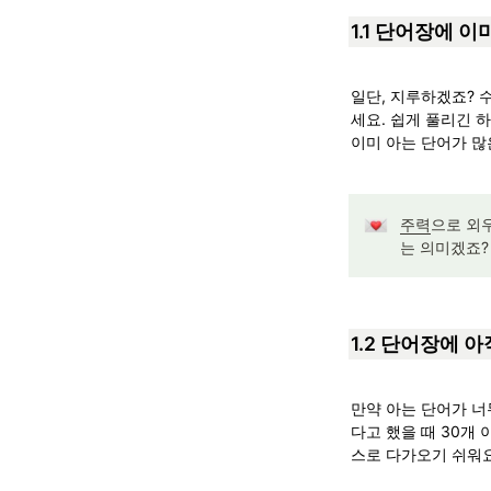
1.1 단어장에 이미
일단, 지루하겠죠? 
세요. 쉽게 풀리긴 
이미 아는 단어가 많
주력
으로 외
는 의미겠죠?
1.2 단어장에 아
만약 아는 단어가 너
다고 했을 때 30개
스로 다가오기 쉬워요