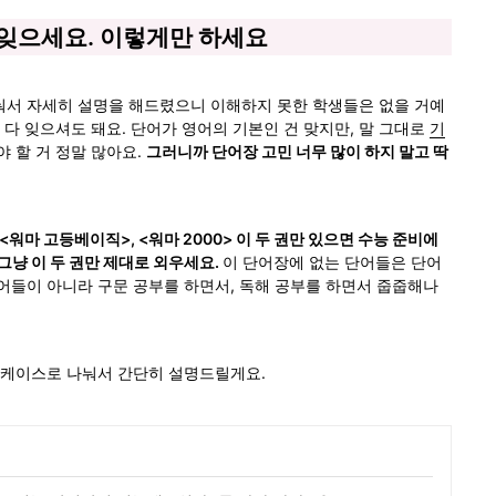
다 잊으세요. 이렇게만 하세요
눠서 자세히 설명을 해드렸으니 이해하지 못한 학생들은 없을 거예
 다 잊으셔도 돼요. 단어가 영어의 기본인 건 맞지만, 말 그대로 
기
 할 거 정말 많아요. 
그러니까 단어장 고민 너무 많이 하지 말고 딱 
<워마 고등베이직>, <워마 2000> 이 두 권만 있으면 수능 준비에 
그냥 이 두 권만 제대로 외우세요. 
이 단어장에 없는 단어들은 단어
어들이 아니라 구문 공부를 하면서, 독해 공부를 하면서 줍줍해나
 케이스로 나눠서 간단히 설명드릴게요. 