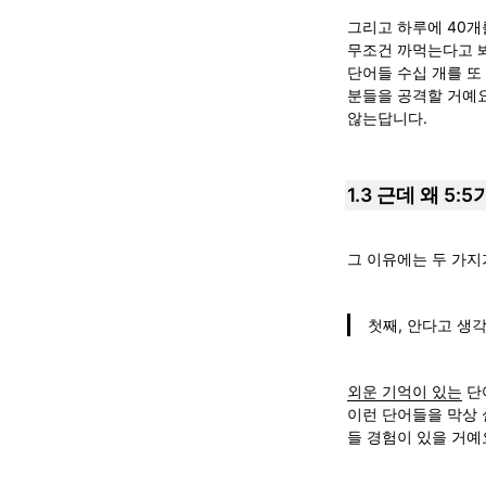
그리고 하루에 40개
무조건 까먹는다고 봐
단어들 수십 개를 또
분들을 공격할 거예요
않는답니다.
1.3 근데 왜 5:
그 이유에는 두 가지
첫째, 안다고 생
외운 기억이 있는
 단
이런 단어들을 막상 
들 경험이 있을 거예