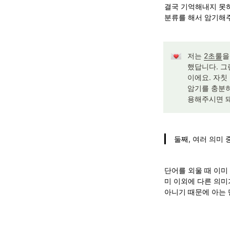
결국 기억해내지 못하
분류를 해서 암기해주
저는 
2초룰
을
했답니다. 그
이에요. 자칫
암기를 충분히
용해주시면 돼
둘째, 여러 의미 
단어를 외울 때 이미
미 이외에 다른 의미
아니기 때문에 아는 