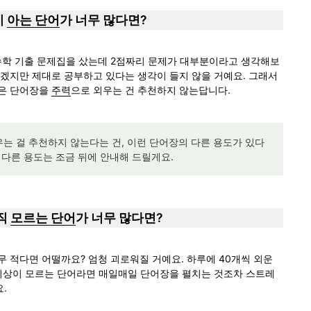
 
아는 단어
가 너무 많다면?
수학 기출 문제집을 샀는데 2점짜리 문제가 대부분이라고 생각해보
하겠지만 제대로 공부하고 있다는 생각이 들지 않을 거예요. 그래서 
은 단어장을 
주력
으로 외우는 건 추천하지 않는답니다.
우는 걸 추천하지 않는다는 건, 이런 단어장의 다른 용도가 있다
 다른 용도는 조금 뒤에 안내해 드릴게요.
직 
모르는 단어
가 너무 많다면?
무 적다면 어떨까요? 엄청 괴로워질 거예요. 하루에 40개씩 외운
 이상이 모르는 단어라면 매일매일 단어장을 펼치는 것조차 스트레
. 