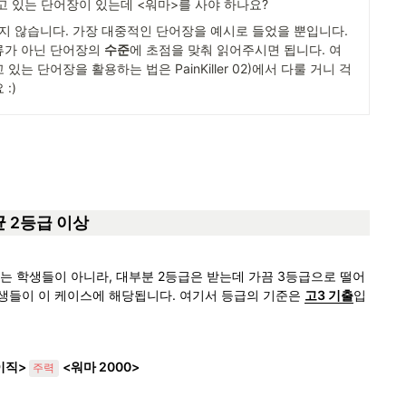
지고 있는 단어장이 있는데 <워마>를 사야 하나요?
그렇지 않습니다. 가장 대중적인 단어장을 예시로 들었을 뿐입니다. 
가 아닌 단어장의 
수준
에 초점을 맞춰 읽어주시면 됩니다. 여
있는 단어장을 활용하는 법은 PainKiller 02)에서 다룰 거니 걱
:)
 평균 2등급 이상
오는 학생들이 아니라, 대부분 2등급은 받는데 가끔 3등급으로 떨어
학생들이 이 케이스에 해당됩니다. 여기서 등급의 기준은 
고3 기출
입
직> 
<워마 2000>
주력