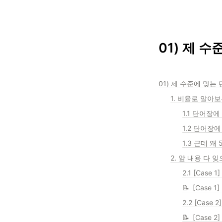
01) 제 
01) 제 수준에 맞는
1. 비율로 알아
1.1 단어장
1.2 단어장
1.3 근데 왜
2. 앞 내용 다
2.1 [Case
📝 [Case 1
2.2 [Case
📝 [Case 2