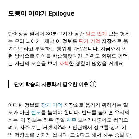
모퉁이 이야기 Epilogue
단어장을 펼쳐서 30분~1시간 동안 
밀도 있게
 보는 행위
는 우리 뇌에게 “제발 이 정보를 
단기 기억
 저장소로 옮
겨줘!!!”라고 부탁하는 행위에 가깝습니다. 지금까지 이
런 방식으로 단어를 학습해왔다면, 외워도 외워도 까먹
는 자신의 모습을 보며 
자책
한 경험이 많았을 거예요.
단어 학습의 자동화가 필요한 이유 ①
어떠한 정보를 
장기 기억
 저장소로 옮기기 위해서는 밀
도가 아닌 
빈도
를 높여야 합니다. 빈도를 높이면 우리의 
뇌는 ‘이 정보는 하루 종일 
자주
 보네? 나중에도 써먹으
려고 자주 보는 거겠지?’라고 판단해서 정보를 장기 기
억 저장소로 옮기게 됩니다. 
그렇다고 해서 하루 종일 단