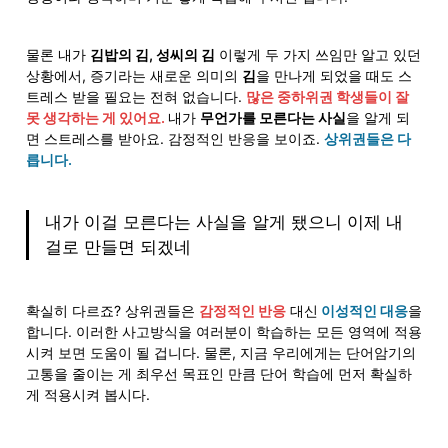
물론 내가 
김밥의 김, 성씨의 김
 이렇게 두 가지 쓰임만 알고 있던 
상황에서, 증기라는 새로운 의미의 
김
을 만나게 되었을 때도 스
트레스 받을 필요는 전혀 없습니다. 
많은 중하위권 학생들이 잘
못 생각하는 게 있어요. 
내가 
무언가를 모른다는 사실
을 알게 되
면 스트레스를 받아요. 감정적인 반응을 보이죠. 
상위권들은 다
릅니다.
내가 이걸 모른다는 사실을 알게 됐으니 이제 내 
걸로 만들면 되겠네
확실히 다르죠? 상위권들은 
감정적인 반응
 대신
 이성적인 대응
을 
합니다. 이러한 사고방식을 여러분이 학습하는 모든 영역에 적용
시켜 보면 도움이 될 겁니다. 물론, 지금 우리에게는 단어암기의 
고통을 줄이는 게 최우선 목표인 만큼 단어 학습에 먼저 확실하
게 적용시켜 봅시다.