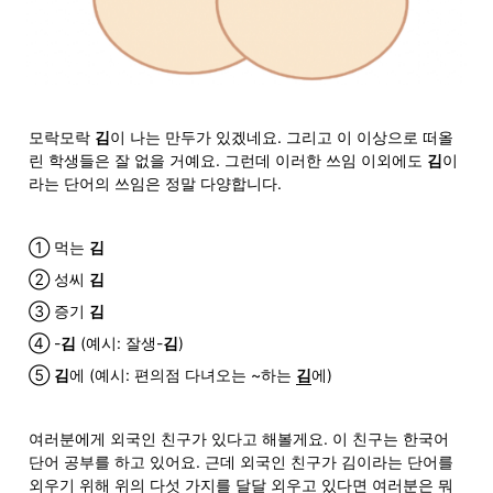
모락모락 
김
이 나는 만두가 있겠네요. 그리고 이 이상으로 떠올
린 학생들은 잘 없을 거예요. 그런데 이러한 쓰임 이외에도 
김
이
라는 단어의 쓰임은 정말 다양합니다.
① 먹는 
김
② 성씨 
김
③ 증기 
김
④ -
김
 (예시: 잘생-
김
)
⑤ 
김
에 (예시: 편의점 다녀오는 ~하는 
김
에)
여러분에게 외국인 친구가 있다고 해볼게요. 이 친구는 한국어 
단어 공부를 하고 있어요. 근데 외국인 친구가 김이라는 단어를 
외우기 위해 위의 다섯 가지를 달달 외우고 있다면 여러분은 뭐