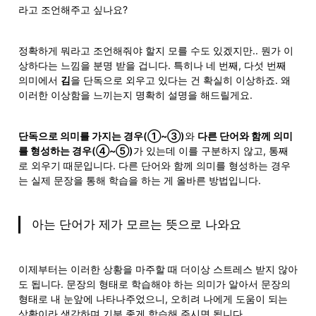
라고 조언해주고 싶나요? 
정확하게 뭐라고 조언해줘야 할지 모를 수도 있겠지만.. 뭔가 이
상하다는 느낌을 분명 받을 겁니다. 특히나 네 번째, 다섯 번째 
의미에서 
김
을 단독으로 외우고 있다는 건 확실히 이상하죠. 왜 
이러한 이상함을 느끼는지 명확히 설명을 해드릴게요. 
단독으로 의미를 가지는 경우(①~③)
와 
다른 단어와 함께 의미
를 형성하는 경우(④~⑤)
가 있는데 이를 구분하지 않고, 통째
로 외우기 때문입니다. 다른 단어와 함께 의미를 형성하는 경우
는 실제 문장을 통해 학습을 하는 게 올바른 방법입니다.
아는 단어가 제가 모르는 뜻으로 나와요
이제부터는 이러한 상황을 마주할 때 더이상 스트레스 받지 않아
도 됩니다. 문장의 형태로 학습해야 하는 의미가 알아서 문장의 
형태로 내 눈앞에 나타나주었으니, 오히려 나에게 도움이 되는 
상황이라 생각하며 기분 좋게 학습해 주시면 됩니다. 