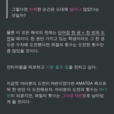
그렇다면 
자책
한 순간은 도대체 
얼마나
 많았다는 
것일까?
물론 이 모든 해석의 전제는 
단어장 한 권 = 한 번의 도
전
일 때이다. 한 권만 가지고 있는 학생이라도 그 한 권
으로 수차례 도전했다면 좌절의 횟수는 도전한 횟수만
큼 많았을 것이다.
안타까움을 뒤로하고 
기분 좋은 말
을 전하고 싶다.
지금껏 여러분의 도전이 N번이었다면 AMATDA 팩으로 
딱 한 번만 더 도전해보자. 여러분의 도전의 횟수는 
N+1
번
이 되겠지만, 좌절의 횟수는 
그대로 N번
으로 남아있
게 될 것이다.