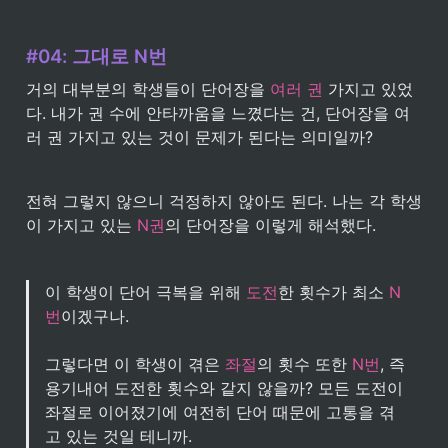
#04: 그대로 N번
거의 대부분의 학생들이 단어장을 
여러 권
 가지고 있었
다. 내가 권 수에 안타까움을 느꼈다는 건, 단어장을 여
러 권 가지고 있는 것이 문제가 된다는 의미일까? 
전혀 그렇지 않으니 걱정하지 않아도 된다. 나는 각 학생
이 가지고 있는 
N권
의 단어장을 이렇게 해석했다.
이 학생이 단어 극복을 위해 
도전
한 횟수가 최소 
N
번
이겠구나. 

그렇다면 이 학생이 겪은 
좌절
의 횟수 또한 
N번
, 즉 
용기내어 도전한 횟수와 같지 않을까? 모든 도전이 
좌절로 이어졌기에 여전히 단어 때문에 고통을 겪
고 있는 것일 테니까.
