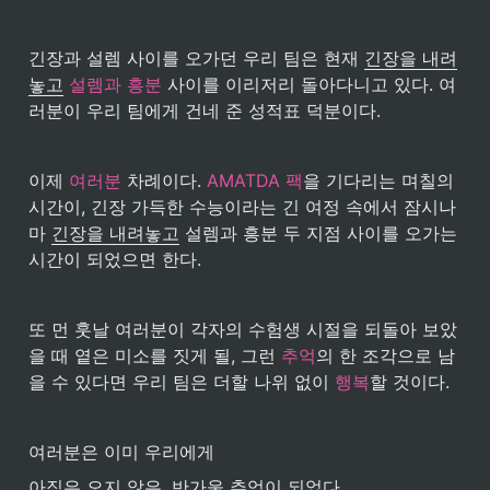
긴장과 설렘 사이를 오가던 우리 팀은 현재 
긴장을 내려
놓고
설렘과 흥분
 사이를 이리저리 돌아다니고 있다. 여
러분이 우리 팀에게 건네 준 성적표 덕분이다.
이제 
여러분
 차례이다. 
AMATDA 팩
을 기다리는 며칠의 
시간이, 긴장 가득한 수능이라는 긴 여정 속에서 잠시나
마 
긴장을 내려놓고
 설렘과 흥분 두 지점 사이를 오가는 
시간이 되었으면 한다. 
또 먼 훗날 여러분이 각자의 수험생 시절을 되돌아 보았
을 때 옅은 미소를 짓게 될, 그런 
추억
의 한 조각으로 남
을 수 있다면 우리 팀은 더할 나위 없이 
행복
할 것이다. 
여러분은 이미 우리에게
아직은 오지 않은, 반가울 추억이 되었다