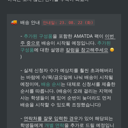
배송 안내 
안내일: 23. 08. 22 (화)
- 
추가된 구성품
을 포함한 AMATDA 팩이 
이번 
주 중으로
 배송이 시작될 예정입니다. 
추가된 
구성품
에 대한 설명은 
칼럼을 참고해주세요
)

- 실제 신청자 수가 예상치를 훨씬 초과해버리
는 바람에 수/목/금요일에 나눠 배송이 시작될 
예정이며, 
배송 순서
는 대체로 신청서를 제출한 
순서를 따릅니다. (배송이 오래 걸리는 지역에 
사는 학생들이 꽤 있어 순번이 늦더라도 먼저 
배송을 시작할 수 있도록 조정했습니다)

- 
연락처를 잘못 입력한 경우
가 있어 해당되는 
학생들에게 
개별 연락
을 추가로 드릴 예정입니