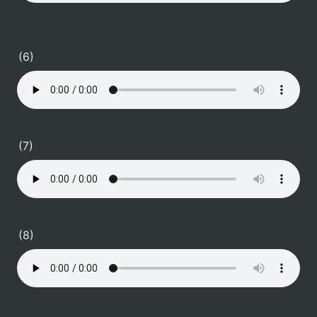
(6)
(7)
(8)