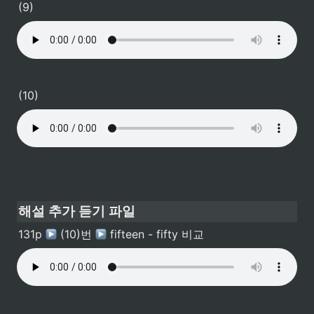
(9)
(10)
해설 추가 듣기 파일
131p 
 (10)번 
 fifteen - fifty 비교