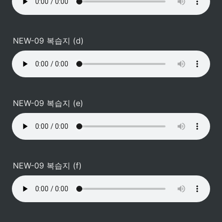
NEW-09 복습지 (d)
NEW-09 복습지 (e)
NEW-09 복습지 (f)