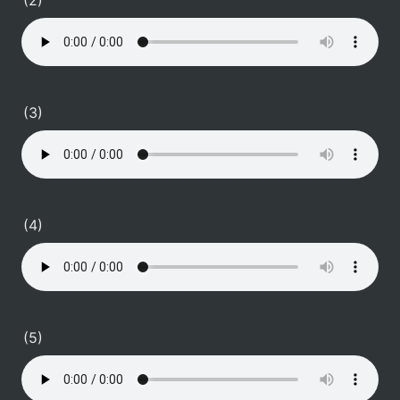
(2)
(3)
(4)
(5)