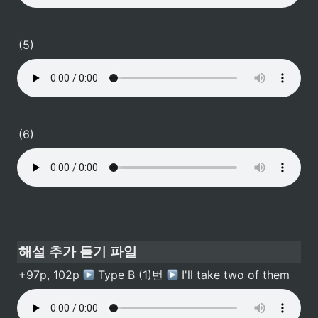
(5)
(6)
해설 추가 듣기 파일
+97p, 102p 
 Type B (1)번 
 I'll take two of them