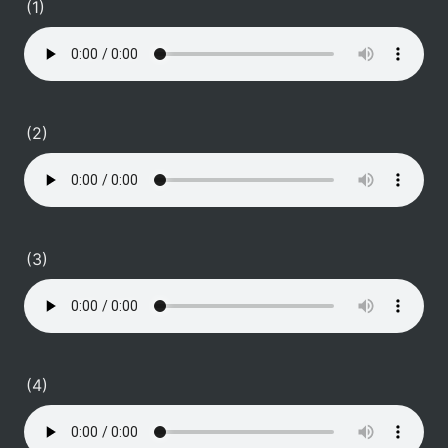
(1)
(2)
(3)
(4)