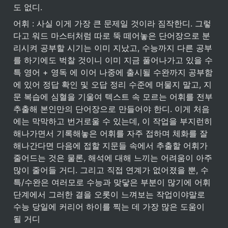
도 없디.
어휘 : 사실 이게 가장 큰 문제일 것이라 짐작한디. 그렇
다고 워드 마스터처럼 따로 뚝 떼어놓은 단어장으로 분
리시켜 공부할 시기는 이미 지났고, 수능까지 다른 공부
를 하기에도 벅찰 것이니 이미 지금 풀어나가고 있을 수
특 영어 + 영독 에 이어 나중에 출시될 수완까지 공부함
에 있어 정답 확인 및 오답 정리 수준에 머물지 말고, 지
문 복습에 심혈을 기울여 텍스트 속 모르는 어휘를 전부 
추출해 본인만의 단어장으로 만들어야 한디. 이게 처음
에는 막막하고 번거로울 수 있는데, 이 작업을 부지런히 
해나가면서 기록해놓은 어휘를 자주 접하며 체화를 잘 
해나간다면 다음에 접할 지문들 속에서 추출할 어휘가 
줄어드는 것은 물론, 해석에 대해 느끼는 어려움이 아주 
많이 줄어들 거디. 그리고 직접 연계가 없어졌을 뿐, 수
특/수완은 여러모로 수능과 맞닿은 부분이 많기에 어휘 
단계에서 그러한 결을 오롯이 느껴보는 작업이야말로 
수능 당일에 커리어 하이를 찍는 데 가장 많은 도움이 
될 거디