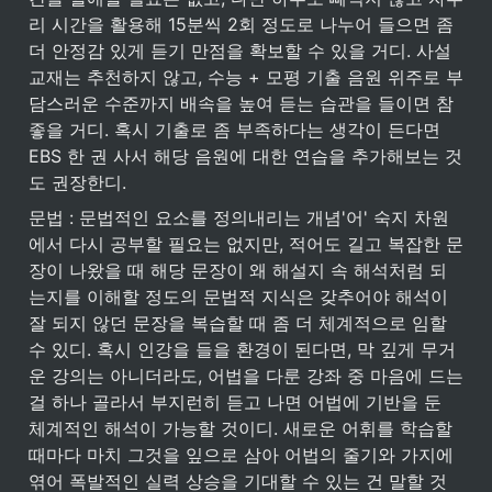
리 시간을 활용해 15분씩 2회 정도로 나누어 들으면 좀 
더 안정감 있게 듣기 만점을 확보할 수 있을 거디. 사설 
교재는 추천하지 않고, 수능 + 모평 기출 음원 위주로 부
담스러운 수준까지 배속을 높여 듣는 습관을 들이면 참 
좋을 거디. 혹시 기출로 좀 부족하다는 생각이 든다면 
EBS 한 권 사서 해당 음원에 대한 연습을 추가해보는 것
도 권장한디.
문법 : 문법적인 요소를 정의내리는 개념'어' 숙지 차원
에서 다시 공부할 필요는 없지만, 적어도 길고 복잡한 문
장이 나왔을 때 해당 문장이 왜 해설지 속 해석처럼 되
는지를 이해할 정도의 문법적 지식은 갖추어야 해석이 
잘 되지 않던 문장을 복습할 때 좀 더 체계적으로 임할 
수 있디. 혹시 인강을 들을 환경이 된다면, 막 깊게 무거
운 강의는 아니더라도, 어법을 다룬 강좌 중 마음에 드는 
걸 하나 골라서 부지런히 듣고 나면 어법에 기반을 둔 
체계적인 해석이 가능할 것이디. 새로운 어휘를 학습할 
때마다 마치 그것을 잎으로 삼아 어법의 줄기와 가지에 
엮어 폭발적인 실력 상승을 기대할 수 있는 건 말할 것