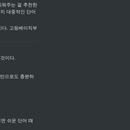
외워주는 걸 추천한
감치 대중적인 단어
이다. 고등베이직부
 것이다.
0만으로도 충분하
면 쉬운 단어 때