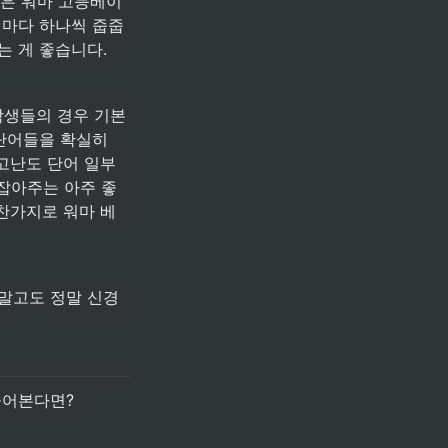
들은 워마 고등베이
때마다 하나씩 줍줍
는 게 좋습니다.
학생들의 경우 기본
단어들을 확실히 
 고난도 단어 일부
 잡아주는 아주 좋
마찬가지로 워마 베
말고도 정말 신경
물어본다면?