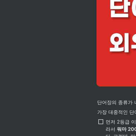
단어장의 종류가 너
가장 대중적인 단
먼저 2등급 
라서 
워마 2