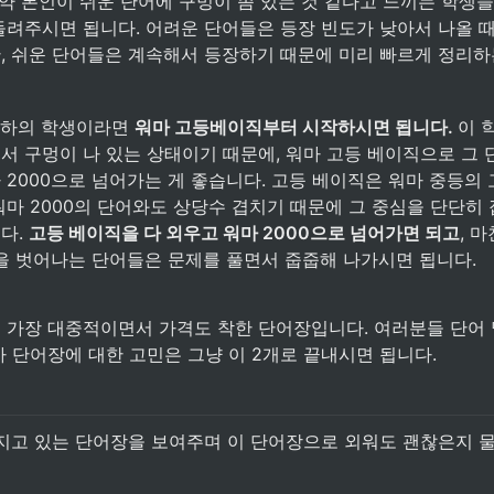
 만약 본인이 쉬운 단어에 구멍이 좀 있는 것 같다고 느끼는 학생
돌려주시면 됩니다. 어려운 단어들은 등장 빈도가 낮아서 나올 
, 쉬운 단어들은 계속해서 등장하기 때문에 미리 빠르게 정리하
이하의 학생이라면 
워마 고등베이직부터 시작하시면 됩니다. 
이 
서 구멍이 나 있는 상태이기 때문에, 워마 고등 베이직으로 그 
 2000으로 넘어가는 게 좋습니다. 고등 베이직은 워마 중등의
워마 2000의 단어와도 상당수 겹치기 때문에 그 중심을 단단히
다. 
고등 베이직을 다 외우고 워마 2000으로 넘어가면 되고
, 
0을 벗어나는 단어들은 문제를 풀면서 줍줍해 나가시면 됩니다.
 가장 대중적이면서 가격도 착한 단어장입니다. 여러분들 단어 
까 단어장에 대한 고민은 그냥 이 2개로 끝내시면 됩니다.
지고 있는 단어장을 보여주며 이 단어장으로 외워도 괜찮은지 