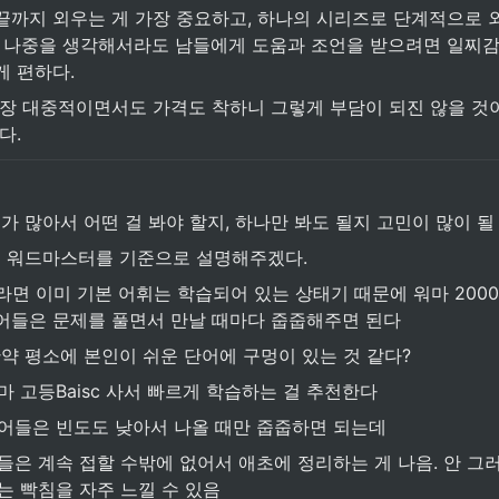
끝까지 외우는 게 가장 중요하고, 하나의 시리즈로 단계적으로 
에 나중을 생각해서라도 남들에게 도움과 조언을 받으려면 일찌
 편하다. 
가장 대중적이면서도 가격도 착하니 그렇게 부담이 되진 않을 것
다.
가 많아서 어떤 걸 봐야 할지, 하나만 봐도 될지 고민이 많이 될
 워드마스터를 기준으로 설명해주겠다.
라면 이미 기본 어휘는 학습되어 있는 상태기 때문에 워마 200
단어들은 문제를 풀면서 만날 때마다 줍줍해주면 된다
만약 평소에 본인이 쉬운 단어에 구멍이 있는 것 같다?
마 고등Baisc 사서 빠르게 학습하는 걸 추천한다
어들은 빈도도 낮아서 나올 때만 줍줍하면 되는데
들은 계속 접할 수밖에 없어서 애초에 정리하는 게 나음. 안 그러
는 빡침을 자주 느낄 수 있음