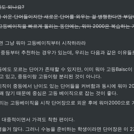
도 되나요?
 쉬운 단어들이지만 새로운 단어를 외우는 걸 병행한다면 부담이
고등베이직을 빠르게 돌리는 동안에는, 워마 2000은 복습하는 
면 그냥 워마 고등베이직부터 시작하라라
 중등부터 추천하는 경우가 있는데, 우리는 다음과 같은 이유들
중등에도 모르는 단어가 존재할 수 있지만, 이미 워마 고등Baisc
고 있고, 중등이랑 고등이랑 분리된 것이 아니다.
이직이 중등에서 난이도 있는 단어들을 커버함과 동시에 워마 20
꽤 많기 때문에 중심은 고등 베이직으로 잡는 것이 좋다.
리는 고등베이직을 시작 단어장으로 외운 후에 워마2000으로 
 대중적이면서 가격도 착한 편이다. 
경쓸거 많다. 그러니 수능을 준비하는 학생이라면 단어장은 이 2