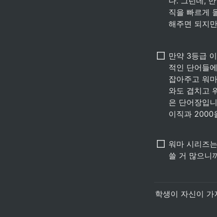
다. 그런데,
직을 빠르게 
해주면 되지만
만약 3등급 
적인 단어들에
잡아주고 워마
와도 겹치고 
은 단어장입니
이직과 200
워마 시리즈는
쓸 거 많으니
학생이 자신이 가