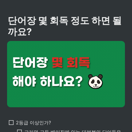
단어장 몇 회독 정도 하면 될
까요?
2등급 이상인가?
그러면 고등 베이직에 있는 대부분의 단어들은 