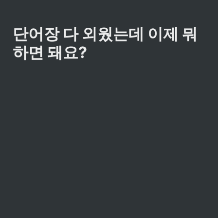
단어장 다 외웠는데 이제 뭐 
하면 돼요?